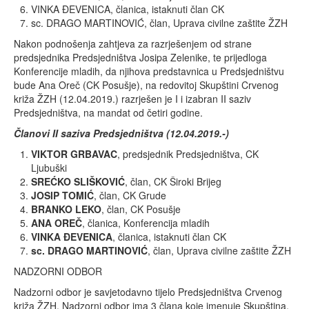
VINKA ĐEVENICA, članica, istaknuti član CK
sc. DRAGO MARTINOVIĆ, član, Uprava civilne zaštite ŽZH
Nakon podnošenja zahtjeva za razrješenjem od strane
predsjednika Predsjedništva Josipa Zelenike, te prijedloga
Konferencije mladih, da njihova predstavnica u Predsjedništvu
bude Ana Oreč (CK Posušje), na redovitoj Skupštini Crvenog
križa ŽZH (12.04.2019.) razrješen je I i izabran II saziv
Predsjedništva, na mandat od četiri godine.
Članovi II saziva Predsjedništva (12.04.2019.-)
VIKTOR GRBAVAC
, predsjednik Predsjedništva, CK
Ljubuški
SREĆKO SLIŠKOVIĆ
, član, CK Široki Brijeg
JOSIP TOMIĆ
, član, CK Grude
BRANKO LEKO
, član, CK Posušje
ANA OREČ
, članica, Konferencija mladih
VINKA ĐEVENICA
, članica, istaknuti član CK
sc. DRAGO MARTINOVIĆ
, član, Uprava civilne zaštite ŽZH
NADZORNI ODBOR
Nadzorni odbor je savjetodavno tijelo Predsjedništva Crvenog
križa ŽZH. Nadzorni odbor ima 3 člana koje imenuje Skupština,